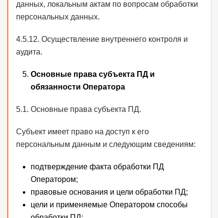
данных, локальным актам по вопросам обработки
персональных данных.
4.5.12. Осуществление внутреннего контроля и
аудита.
Основные права субъекта ПД и
обязанности Оператора
5.1. Основные права субъекта ПД.
Субъект имеет право на доступ к его
персональным данным и следующим сведениям:
подтверждение факта обработки ПД
Оператором;
правовые основания и цели обработки ПД;
цели и применяемые Оператором способы
обработки ПД;